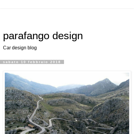
parafango design
Car design blog
sabato 10 febbraio 2018