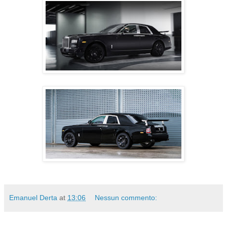
Emanuel Derta
at
13:06
Nessun commento: