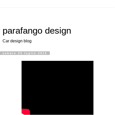
parafango design
Car design blog
sabato 25 luglio 2015