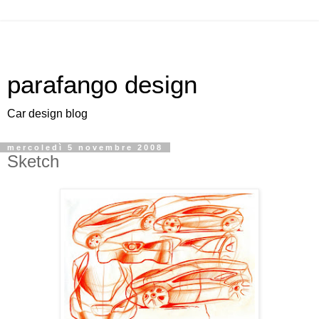
parafango design
Car design blog
mercoledì 5 novembre 2008
Sketch