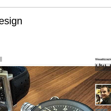
esign
8
Visualizzazi
Informazion
completo