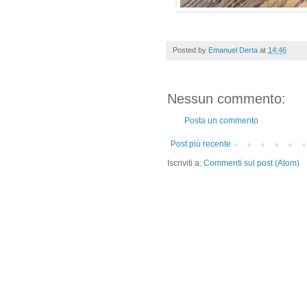
Posted by
Emanuel Derta
at
14:46
Nessun commento:
Posta un commento
Post più recente
Iscriviti a:
Commenti sul post (Atom)