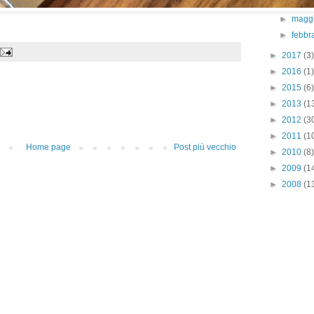
►
magg
►
febbr
►
2017
(3)
►
2016
(1)
►
2015
(6)
►
2013
(1
►
2012
(3
►
2011
(1
Home page
Post più vecchio
►
2010
(8)
►
2009
(1
►
2008
(1