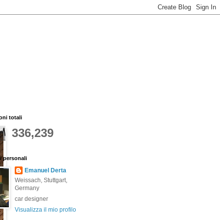
oni totali
336,239
i personali
Emanuel Derta
Weissach, Stuttgart,
Germany
car designer
Visualizza il mio profilo