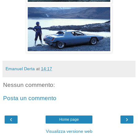
Emanuel Derta
at
14:17
Nessun commento:
Posta un commento
‹
›
Home page
Visualizza versione web