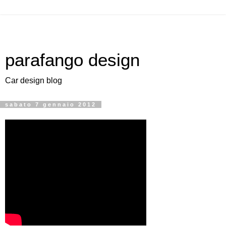
parafango design
Car design blog
sabato 7 gennaio 2012